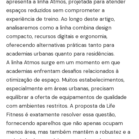
apresenta a linha Atmos, projetada para atender
espaços reduzidos sem comprometer a
experiência de treino. Ao longo deste artigo,
analisaremos como a linha combina design
compacto, recursos digitais e ergonomia,
oferecendo alternativas práticas tanto para
academias urbanas quanto para residências.
A linha Atmos surge em um momento em que
academias enfrentam desafios relacionados à
otimização de espaço. Muitos estabelecimentos,
especialmente em áreas urbanas, precisam
equilibrar a oferta de equipamentos de qualidade
com ambientes restritos. A proposta da Life
Fitness é exatamente resolver essa questão,
fornecendo aparelhos que não apenas ocupam
menos área, mas também mantêm a robustez e a