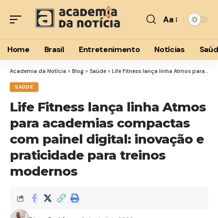
Aa
Font
Resizer
Home
Brasil
Entretenimento
Notícias
Saú
Academia da Notícia
>
Blog
>
Saúde
>
Life Fitness lança linha Atmos para academias compactas com painel digital: inovação e praticidade para treinos modernos
SAÚDE
Life Fitness lança linha Atmos
para academias compactas
com painel digital: inovação e
praticidade para treinos
modernos