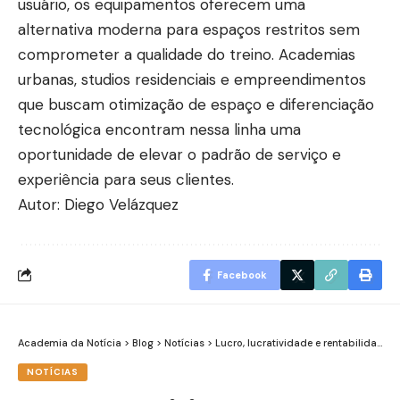
usuário, os equipamentos oferecem uma
alternativa moderna para espaços restritos sem
comprometer a qualidade do treino. Academias
urbanas, studios residenciais e empreendimentos
que buscam otimização de espaço e diferenciação
tecnológica encontram nessa linha uma
oportunidade de elevar o padrão de serviço e
experiência para seus clientes.
Autor: Diego Velázquez
Facebook
Academia da Notícia
>
Blog
>
Notícias
>
Lucro, lucratividade e rentabilidade: Entenda as diferenças para crescer com estratégia
NOTÍCIAS