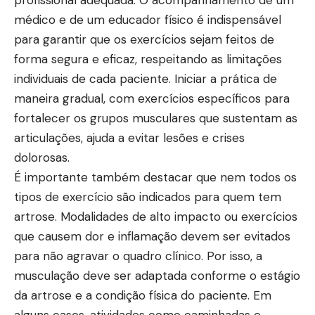
médico e de um educador físico é indispensável
para garantir que os exercícios sejam feitos de
forma segura e eficaz, respeitando as limitações
individuais de cada paciente. Iniciar a prática de
maneira gradual, com exercícios específicos para
fortalecer os grupos musculares que sustentam as
articulações, ajuda a evitar lesões e crises
dolorosas.
É importante também destacar que nem todos os
tipos de exercício são indicados para quem tem
artrose. Modalidades de alto impacto ou exercícios
que causem dor e inflamação devem ser evitados
para não agravar o quadro clínico. Por isso, a
musculação deve ser adaptada conforme o estágio
da artrose e a condição física do paciente. Em
alguns casos, atividades como caminhadas e