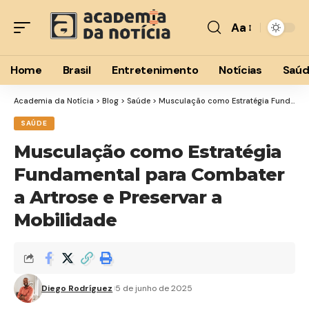
Aa
Font
Resizer
Home
Brasil
Entretenimento
Notícias
Saú
Academia da Notícia
>
Blog
>
Saúde
>
Musculação como Estratégia Fundamental para Combater a Artrose e Preservar a Mobilidade
SAÚDE
Musculação como Estratégia
Fundamental para Combater
a Artrose e Preservar a
Mobilidade
Diego Rodríguez
5 de junho de 2025