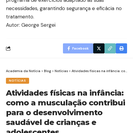
necessidades, garantindo segurança e eficácia no
tratamento.
Autor:
George Sergei
Facebook
Academia da Notícia
>
Blog
>
Notícias
>
Atividades físicas na infância: como a musculação contribui para o desenvolvimento saudável de crianças e adolescentes
NOTÍCIAS
Atividades físicas na infância:
como a musculação contribui
para o desenvolvimento
saudável de crianças e
adolescentes