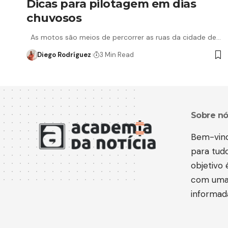
Dicas para pilotagem em dias
chuvosos
As motos são meios de percorrer as ruas da cidade de…
Diego Rodríguez
3 Min Read
Sobre nó
Bem-vind
para tudo
objetivo
com uma 
informada