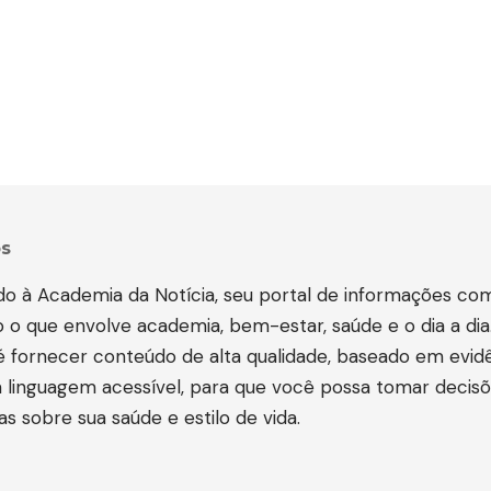
s
o à Academia da Notícia, seu portal de informações co
 o que envolve academia, bem-estar, saúde e o dia a dia
 é fornecer conteúdo de alta qualidade, baseado em evid
linguagem acessível, para que você possa tomar decis
s sobre sua saúde e estilo de vida.