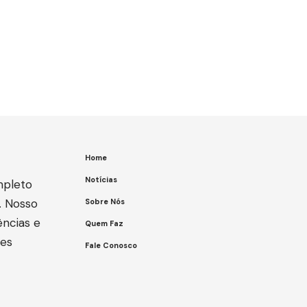
Home
Notícias
mpleto
. Nosso
Sobre Nós
ências e
Quem Faz
ões
Fale Conosco