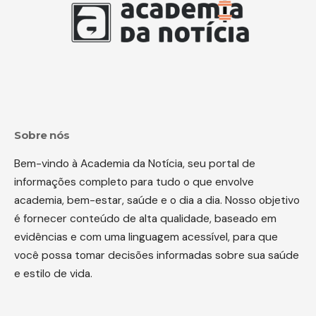
Sobre nós
Bem-vindo à Academia da Notícia, seu portal de
informações completo para tudo o que envolve
academia, bem-estar, saúde e o dia a dia. Nosso objetivo
é fornecer conteúdo de alta qualidade, baseado em
evidências e com uma linguagem acessível, para que
você possa tomar decisões informadas sobre sua saúde
e estilo de vida.