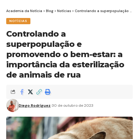
Academia da Notícia
>
Blog
>
Notícias
>
Controlando a superpopulação e promovendo o bem-estar: a importância da esterilização de animais de rua
NOTÍCIAS
Controlando a
superpopulação e
promovendo o bem-estar: a
importância da esterilização
de animais de rua
Diego Rodríguez
30 de outubro de 2023