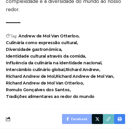
complexidade e a diversidade do mundo ao nosso
redor.
Tag:
Andrew de Mol Van Otterloo
Culinária como expressão cultural
Diversidade gastronômica
Identidade cultural através da comida
Influência da culinária na identidade nacional
Intercâmbio culinário global
Richard Andrew
Richard Andrew de Mol
Richard Andrew de Mol Van
Richard Andrew de Mol Van Otterloo
Romulo Gonçalves dos Santos
Tradições alimentares ao redor do mundo
Facebook