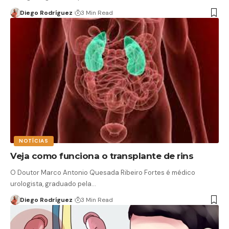
Diego Rodríguez
3 Min Read
NOTÍCIAS
Veja como funciona o transplante de rins
O Doutor Marco Antonio Quesada Ribeiro Fortes é médico
urologista, graduado pela…
Diego Rodríguez
3 Min Read