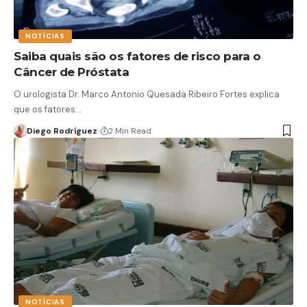
NOTÍCIAS
Saiba quais são os fatores de risco para o
Câncer de Próstata
O urologista Dr. Marco Antonio Quesada Ribeiro Fortes explica
que os fatores…
Diego Rodríguez
2 Min Read
NOTÍCIAS