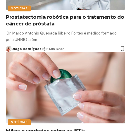
NOTÍCIAS
Prostatectomia robótica para o tratamento do
câncer de próstata
Dr. Marco Antonio Quesada Ribeiro Fortes é médico formado
pela UNIRIO, além…
Diego Rodríguez
2 Min Read
NOTÍCIAS
Mitos e verdades sobre as IST’s