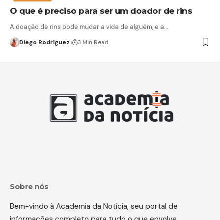
O que é preciso para ser um doador de rins
A doação de rins pode mudar a vida de alguém, e a…
Diego Rodríguez
3 Min Read
Sobre nós
Bem-vindo à Academia da Notícia, seu portal de
informações completo para tudo o que envolve