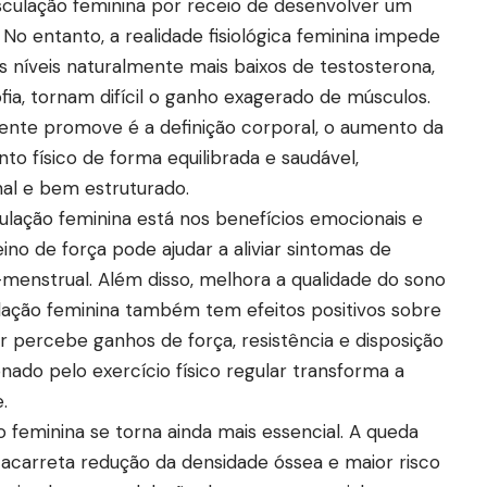
sculação feminina por receio de desenvolver um
 entanto, a realidade fisiológica feminina impede
s níveis naturalmente mais baixos de testosterona,
ia, tornam difícil o ganho exagerado de músculos.
ente promove é a definição corporal, o aumento da
o físico de forma equilibrada e saudável,
al e bem estruturado.
lação feminina está nos benefícios emocionais e
no de força pode ajudar a aliviar sintomas de
menstrual. Além disso, melhora a qualidade do sono
lação feminina também tem efeitos positivos sobre
r percebe ganhos de força, resistência e disposição
nado pelo exercício físico regular transforma a
.
feminina se torna ainda mais essencial. A queda
 acarreta redução da densidade óssea e maior risco