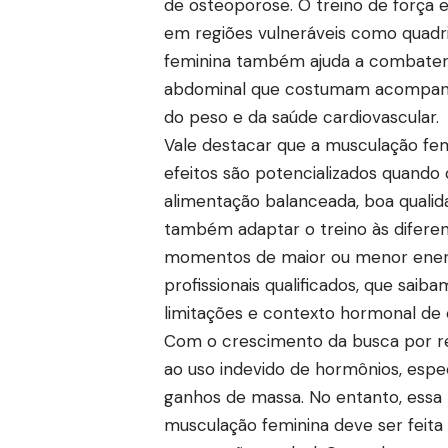
de osteoporose. O treino de força 
em regiões vulneráveis como quadr
feminina também ajuda a combater
abdominal que costumam acompanhar
do peso e da saúde cardiovascular.
Vale destacar que a musculação fem
efeitos são potencializados quand
alimentação balanceada, boa qualid
também adaptar o treino às diferen
momentos de maior ou menor energi
profissionais qualificados, que saib
limitações e contexto hormonal de 
Com o crescimento da busca por re
ao uso indevido de hormônios, espe
ganhos de massa. No entanto, essa p
musculação feminina deve ser feita