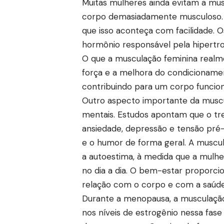
Muitas mulheres ainda evitam a mu
corpo demasiadamente musculoso. No
que isso aconteça com facilidade. O
hormônio responsável pela hipertrof
O que a musculação feminina realm
força e a melhora do condicionament
contribuindo para um corpo funcion
Outro aspecto importante da muscu
mentais. Estudos apontam que o trei
ansiedade, depressão e tensão pré-
e o humor de forma geral. A muscu
a autoestima, à medida que a mulhe
no dia a dia. O bem-estar proporcio
relação com o corpo e com a saúde
Durante a menopausa, a musculação 
nos níveis de estrogênio nessa fase