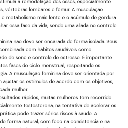
estimula a remodelação dos ossos, especialmente
is, vértebras lombares e fêmur. A musculação
 o metabolismo mais lento e o acúmulo de gordura
 essa fase da vida, sendo uma aliada no controle
inina não deve ser encarada de forma isolada. Seus
o combinada com hábitos saudáveis como
ade de sono e controle do estresse. É importante
tes fases do ciclo menstrual, respeitando os
a. A musculação feminina deve ser orientada por
am ajustar os estímulos de acordo com os objetivos,
cada mulher.
sultados rápidos, muitas mulheres têm recorrido
cialmente testosterona, na tentativa de acelerar os
rática pode trazer sérios riscos à saúde. A
 de forma natural, com foco na consistência e na