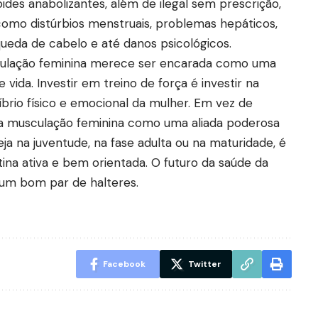
ides anabolizantes, além de ilegal sem prescrição,
 como distúrbios menstruais, problemas hepáticos,
queda de cabelo e até danos psicológicos.
sculação feminina merece ser encarada como uma
 vida. Investir em treino de força é investir na
líbrio físico e emocional da mulher. Em vez de
 a musculação feminina como uma aliada poderosa
ja na juventude, na fase adulta ou na maturidade, é
tina ativa e bem orientada. O futuro da saúde da
 um bom par de halteres.
Facebook
Twitter