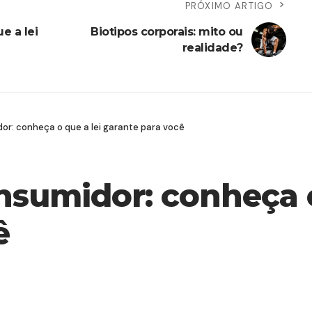
PRÓXIMO ARTIGO
e a lei
Biotipos corporais: mito ou
realidade?
dor: conheça o que a lei garante para você
nsumidor: conheça o
ê