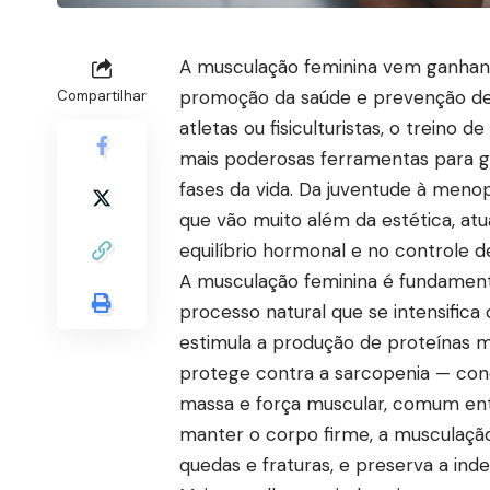
A musculação feminina vem ganhand
promoção da saúde e prevenção de 
Compartilhar
atletas ou fisiculturistas, o trein
mais poderosas ferramentas para ga
fases da vida. Da juventude à meno
que vão muito além da estética, at
equilíbrio hormonal e no controle d
A musculação feminina é fundament
processo natural que se intensific
estimula a produção de proteínas m
protege contra a sarcopenia — cond
massa e força muscular, comum en
manter o corpo firme, a musculação
quedas e fraturas, e preserva a in