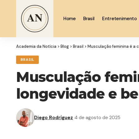
Home
Brasil
Entretenimento
Academia da Notícia
>
Blog
>
Brasil
>
Musculação feminina é a 
BRASIL
Musculação femin
longevidade e be
Diego Rodríguez
4 de agosto de 2025