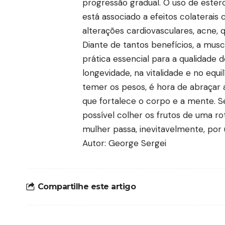
progressão gradual. O uso de estero
está associado a efeitos colaterais
alterações cardiovasculares, acne, 
Diante de tantos benefícios, a mu
prática essencial para a qualidade de
longevidade, na vitalidade e no equi
temer os pesos, é hora de abraçar
que fortalece o corpo e a mente. Se
possível colher os frutos de uma ro
mulher passa, inevitavelmente, por
Autor: George Sergei
Compartilhe este artigo