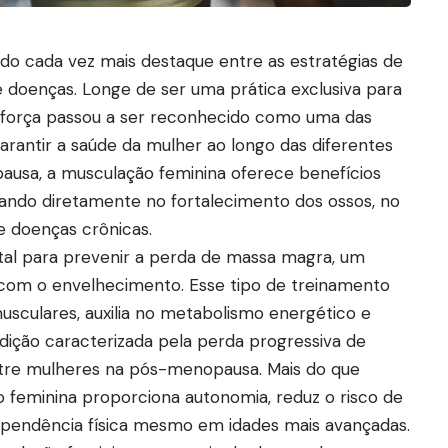
o cada vez mais destaque entre as estratégias de
doenças. Longe de ser uma prática exclusiva para
o de força passou a ser reconhecido como uma das
rantir a saúde da mulher ao longo das diferentes
pausa, a musculação feminina oferece benefícios
uando diretamente no fortalecimento dos ossos, no
e doenças crônicas.
al para prevenir a perda de massa magra, um
a com o envelhecimento. Esse tipo de treinamento
usculares, auxilia no metabolismo energético e
ição caracterizada pela perda progressiva de
tre mulheres na pós-menopausa. Mais do que
 feminina proporciona autonomia, reduz o risco de
dependência física mesmo em idades mais avançadas.