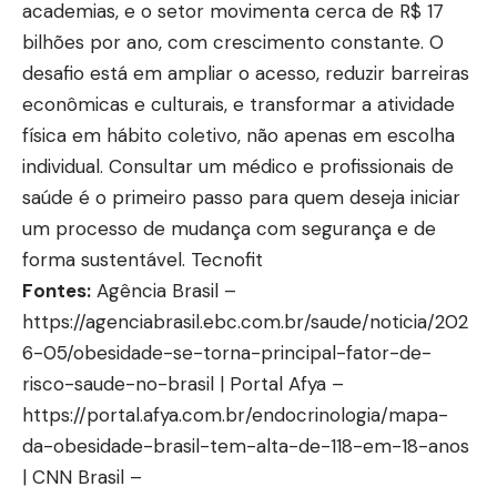
academias, e o setor movimenta cerca de R$ 17
bilhões por ano, com crescimento constante. O
desafio está em ampliar o acesso, reduzir barreiras
econômicas e culturais, e transformar a atividade
física em hábito coletivo, não apenas em escolha
individual. Consultar um médico e profissionais de
saúde é o primeiro passo para quem deseja iniciar
um processo de mudança com segurança e de
forma sustentável.
Tecnofit
Fontes:
Agência Brasil –
https://agenciabrasil.ebc.com.br/saude/noticia/202
6-05/obesidade-se-torna-principal-fator-de-
risco-saude-no-brasil
| Portal Afya –
https://portal.afya.com.br/endocrinologia/mapa-
da-obesidade-brasil-tem-alta-de-118-em-18-anos
| CNN Brasil –