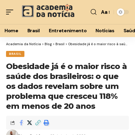
Aa
Font
Resizer
Home
Brasil
Entretenimento
Notícias
Saú
Academia da Notícia
>
Blog
>
Brasil
>
Obesidade já é o maior risco à saúde dos brasileiros: o que os dados revelam sobre um problema que cresceu 118% em menos de 20 anos
BRASIL
Obesidade já é o maior risco à
saúde dos brasileiros: o que
os dados revelam sobre um
problema que cresceu 118%
em menos de 20 anos