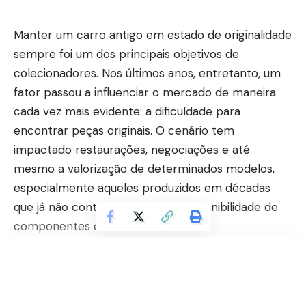
Manter um carro antigo em estado de originalidade
sempre foi um dos principais objetivos de
colecionadores. Nos últimos anos, entretanto, um
fator passou a influenciar o mercado de maneira
cada vez mais evidente: a dificuldade para
encontrar peças originais. O cenário tem
impactado restaurações, negociações e até
mesmo a valorização de determinados modelos,
especialmente aqueles produzidos em décadas
que já não contam com ampla disponibilidade de
componentes de fábrica.
Contents
Por que as peças originais se tornaram tão
disputadas?