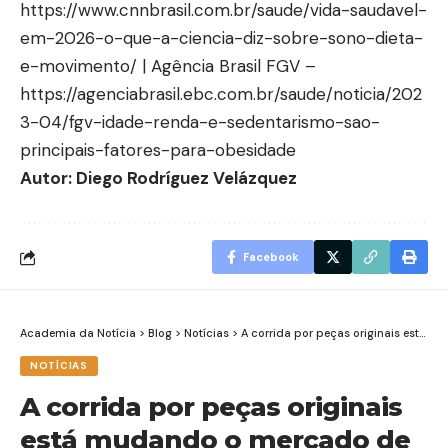
https://www.cnnbrasil.com.br/saude/vida-saudavel-
em-2026-o-que-a-ciencia-diz-sobre-sono-dieta-
e-movimento/
| Agência Brasil FGV –
https://agenciabrasil.ebc.com.br/saude/noticia/202
3-04/fgv-idade-renda-e-sedentarismo-sao-
principais-fatores-para-obesidade
Autor: Diego Rodríguez Velázquez
Facebook
Academia da Notícia
>
Blog
>
Notícias
>
A corrida por peças originais está mudando o mercado de clássicos, aponta Mário Augusto de Castro
NOTÍCIAS
A corrida por peças originais
está mudando o mercado de