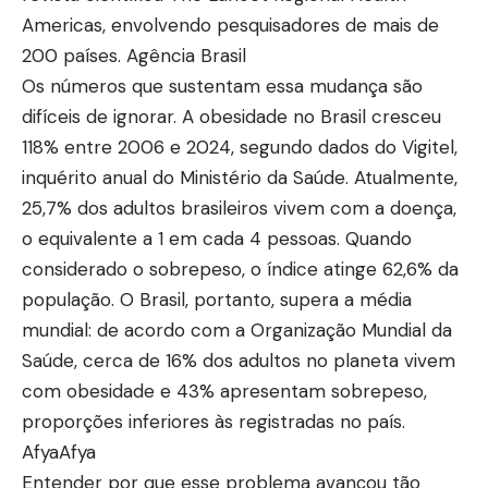
Americas, envolvendo pesquisadores de mais de
200 países.
Agência Brasil
Os números que sustentam essa mudança são
difíceis de ignorar. A obesidade no Brasil cresceu
118% entre 2006 e 2024, segundo dados do Vigitel,
inquérito anual do Ministério da Saúde. Atualmente,
25,7% dos adultos brasileiros vivem com a doença,
o equivalente a 1 em cada 4 pessoas. Quando
considerado o sobrepeso, o índice atinge 62,6% da
população. O Brasil, portanto, supera a média
mundial: de acordo com a Organização Mundial da
Saúde, cerca de 16% dos adultos no planeta vivem
com obesidade e 43% apresentam sobrepeso,
proporções inferiores às registradas no país.
Afya
Afya
Entender por que esse problema avançou tão