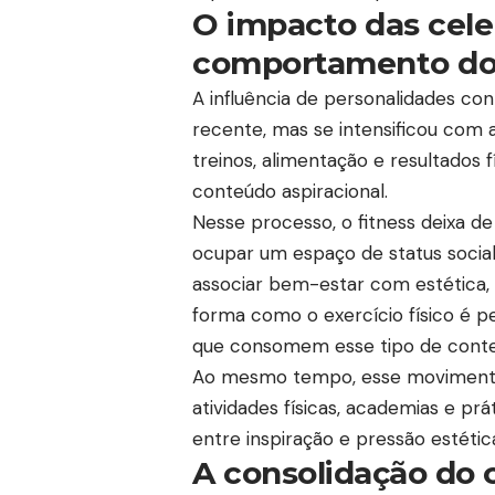
O impacto das cele
comportamento do
A influência de personalidades c
recente, mas se intensificou com 
treinos, alimentação e resultados 
conteúdo aspiracional.
Nesse processo, o fitness deixa d
ocupar um espaço de status social
associar bem-estar com estética, e
forma como o exercício físico é p
que consomem esse tipo de conte
Ao mesmo tempo, esse movimento 
atividades físicas, academias e pr
entre inspiração e pressão estétic
A consolidação do