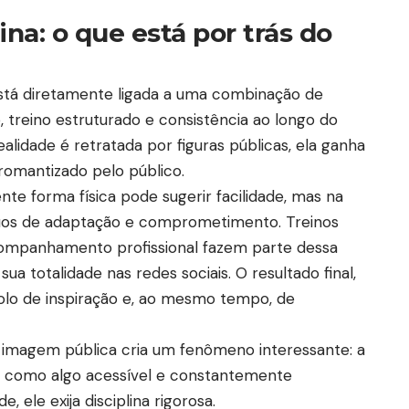
ina: o que está por trás do
está diretamente ligada a uma combinação de
 treino estruturado e consistência ao longo do
lidade é retratada por figuras públicas, ela ganha
 romantizado pelo público.
e forma física pode sugerir facilidade, mas na
nuos de adaptação e comprometimento. Treinos
acompanhamento profissional fazem parte dessa
sua totalidade nas redes sociais. O resultado final,
olo de inspiração e, ao mesmo tempo, de
e imagem pública cria um fenômeno interessante: a
ess como algo acessível e constantemente
, ele exija disciplina rigorosa.