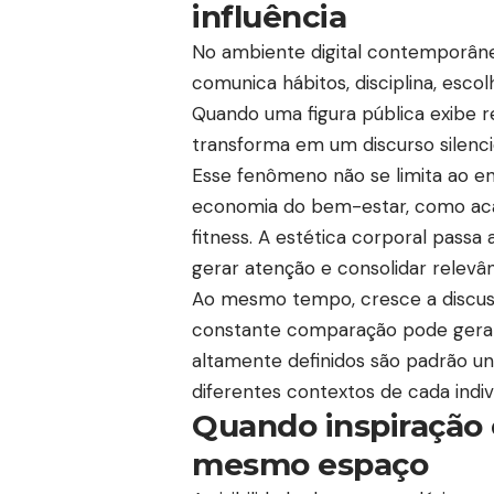
influência
No ambiente digital contemporâne
comunica hábitos, disciplina, escol
Quando uma figura pública exibe r
transforma em um discurso silenci
Esse fenômeno não se limita ao ent
economia do bem-estar, como aca
fitness. A estética corporal pass
gerar atenção e consolidar relevânc
Ao mesmo tempo, cresce a discussã
constante comparação pode gerar 
altamente definidos são padrão uni
diferentes contextos de cada indiv
Quando inspiração
mesmo espaço