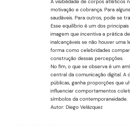
A visibilidade de corpos atléticos 
motivação e cobrança. Para alguns
saudáveis. Para outros, pode se tra
Esse equilíbrio é um dos principais
imagem que incentiva a prática d
inalcançáveis se não houver uma le
forma como celebridades comparti
construção dessas percepções.
No fim, o que se observa é um am
central da comunicação digital. A d
públicas, ganha proporções que u
influenciar comportamentos colet
símbolos da contemporaneidade.
Autor: Diego Velázquez