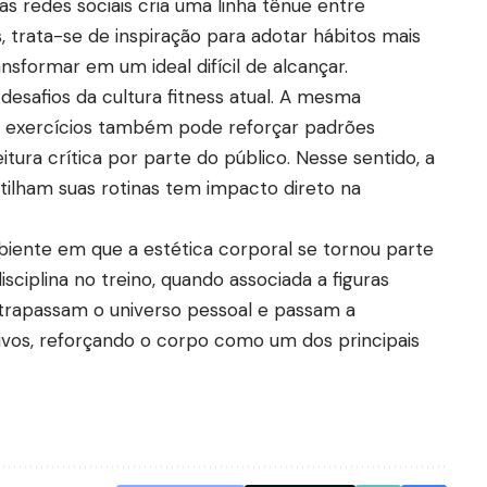
nas redes sociais cria uma linha tênue entre
, trata-se de inspiração para adotar hábitos mais
nsformar em um ideal difícil de alcançar.
 desafios da cultura fitness atual. A mesma
e exercícios também pode reforçar padrões
itura crítica por parte do público. Nesse sentido, a
lham suas rotinas tem impacto direto na
biente em que a estética corporal se tornou parte
isciplina no treino, quando associada a figuras
ltrapassam o universo pessoal e passam a
ivos, reforçando o corpo como um dos principais