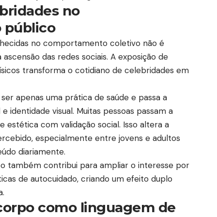
bridades no
 público
onhecidas no comportamento coletivo não é
a ascensão das redes sociais. A exposição de
físicos transforma o cotidiano de celebridades em
e ser apenas uma prática de saúde e passa a
 e identidade visual. Muitas pessoas passam a
 estética com validação social. Isso altera a
ercebido, especialmente entre jovens e adultos
údo diariamente.
também contribui para ampliar o interesse por
áticas de autocuidado, criando um efeito duplo
a.
 corpo como linguagem de