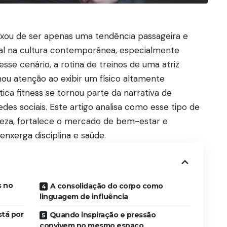
eixou de ser apenas uma tendência passageira e
al na cultura contemporânea, especialmente
esse cenário, a rotina de treinos de uma atriz
ou atenção ao exibir um físico altamente
ica fitness se tornou parte da narrativa de
es sociais. Este artigo analisa como esse tipo de
eza, fortalece o mercado de bem-estar e
enxerga disciplina e saúde.
s no
A consolidação do corpo como
linguagem de influência
stá por
Quando inspiração e pressão
convivem no mesmo espaço