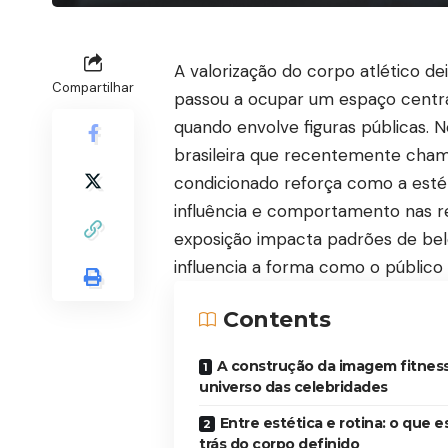
A valorização do corpo atlético d
Compartilhar
passou a ocupar um espaço centr
quando envolve figuras públicas. N
brasileira que recentemente cham
condicionado reforça como a estét
influência e comportamento nas red
exposição impacta padrões de bel
influencia a forma como o público 
Contents
A construção da imagem fitnes
universo das celebridades
Entre estética e rotina: o que e
trás do corpo definido