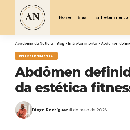
Home
Brasil
Entretenimento
Academia da Notícia
>
Blog
>
Entretenimento
>
Abdômen definido
ENTRETENIMENTO
Abdômen definido
da estética fitne
Diego Rodríguez
11 de maio de 2026