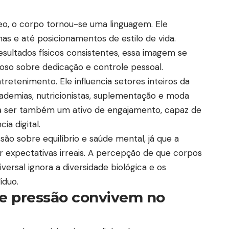
o, o corpo tornou-se uma linguagem. Ele
has e até posicionamentos de estilo de vida.
esultados físicos consistentes, essa imagem se
oso sobre dedicação e controle pessoal.
retenimento. Ele influencia setores inteiros da
demias, nutricionistas, suplementação e moda
a a ser também um ativo de engajamento, capaz de
ia digital.
o sobre equilíbrio e saúde mental, já que a
expectativas irreais. A percepção de que corpos
versal ignora a diversidade biológica e os
íduo.
 e pressão convivem no