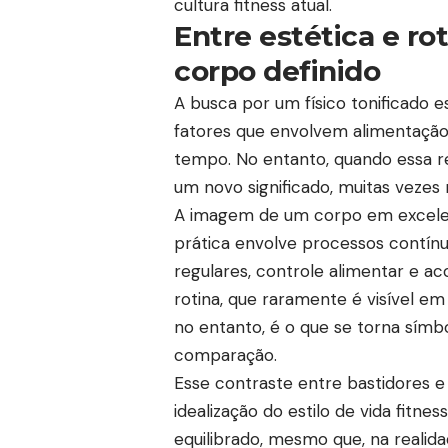
cultura fitness atual.
Entre estética e rot
corpo definido
A busca por um físico tonificado 
fatores que envolvem alimentação,
tempo. No entanto, quando essa rea
um novo significado, muitas vezes
A imagem de um corpo em excelent
prática envolve processos contí
regulares, controle alimentar e 
rotina, que raramente é visível em 
no entanto, é o que se torna símb
comparação.
Esse contraste entre bastidores 
idealização do estilo de vida fitn
equilibrado, mesmo que, na realidade