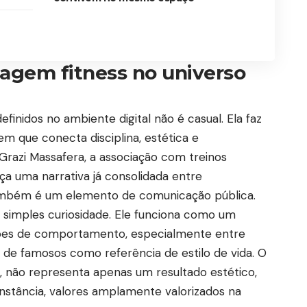
agem fitness no universo
inidos no ambiente digital não é casual. Ela faz
 que conecta disciplina, estética e
Grazi Massafera
, a associação com treinos
rça uma narrativa já consolidada entre
também é um elemento de comunicação pública.
a simples curiosidade. Ele funciona como um
drões de comportamento, especialmente entre
de famosos como referência de estilo de vida. O
, não representa apenas um resultado estético,
nstância, valores amplamente valorizados na