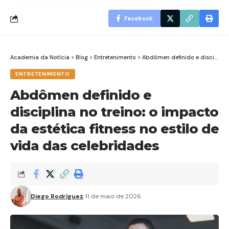
Facebook
Academia da Notícia
>
Blog
>
Entretenimento
>
Abdômen definido e disciplina no treino: o impacto da estética fitness no estilo de vida das celebridades
ENTRETENIMENTO
Abdômen definido e
disciplina no treino: o impacto
da estética fitness no estilo de
vida das celebridades
Diego Rodríguez
11 de maio de 2026