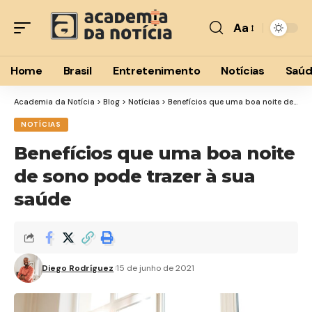
Aa
Font
Resizer
Home
Brasil
Entretenimento
Notícias
Saú
Academia da Notícia
>
Blog
>
Notícias
>
Benefícios que uma boa noite de sono pode trazer à sua saúde
NOTÍCIAS
Benefícios que uma boa noite
de sono pode trazer à sua
saúde
Diego Rodríguez
15 de junho de 2021