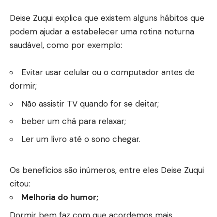
Deise Zuqui explica que existem alguns hábitos que
podem ajudar a estabelecer uma rotina noturna
saudável, como por exemplo:
Evitar usar celular ou o computador antes de
dormir;
Não assistir TV quando for se deitar;
beber um chá para relaxar;
Ler um livro até o sono chegar.
Os benefícios são inúmeros, entre eles Deise Zuqui
citou:
Melhoria do humor;
Dormir bem faz com que acordemos mais