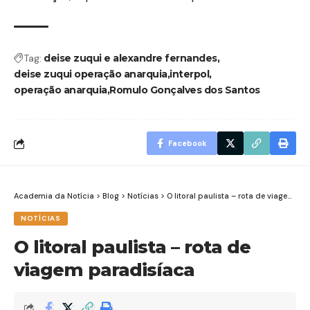
Tag:
deise zuqui e alexandre fernandes
deise zuqui operação anarquia
interpol
operação anarquia
Romulo Gonçalves dos Santos
Facebook
Academia da Notícia
>
Blog
>
Notícias
>
O litoral paulista – rota de viagem paradisíaca
NOTÍCIAS
O litoral paulista – rota de
viagem paradisíaca