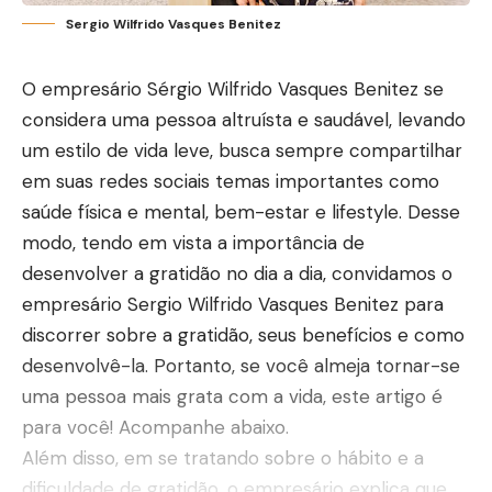
Sergio Wilfrido Vasques Benitez
O empresário Sérgio Wilfrido Vasques Benitez se
considera uma pessoa altruísta e saudável, levando
um estilo de vida leve, busca sempre compartilhar
em suas redes sociais temas importantes como
saúde física e mental, bem-estar e lifestyle. Desse
modo, tendo em vista a importância de
desenvolver a gratidão no dia a dia, convidamos o
empresário Sergio Wilfrido Vasques Benitez para
discorrer sobre a gratidão, seus benefícios e como
desenvolvê-la. Portanto, se você almeja tornar-se
uma pessoa mais grata com a vida, este artigo é
para você! Acompanhe abaixo.
Além disso, em se tratando sobre o hábito e a
dificuldade de gratidão, o empresário explica que,