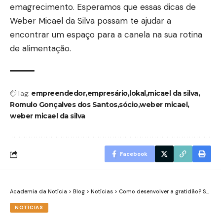
emagrecimento. Esperamos que essas dicas de
Weber Micael da Silva possam te ajudar a
encontrar um espaço para a canela na sua rotina
de alimentação.
Tag:
empreendedor
empresário
lokal
micael da silva
Romulo Gonçalves dos Santos
sócio
weber micael
weber micael da silva
Facebook
Academia da Notícia
>
Blog
>
Notícias
>
Como desenvolver a gratidão? Saiba quais são os benefícios dessa prática
NOTÍCIAS