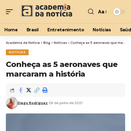
Aa
Font
Resizer
Home
Brasil
Entretenimento
Notícias
Saú
Academia da Notícia
>
Blog
>
Notícias
>
Conheça as 5 aeronaves que marcaram a história
NOTÍCIAS
Conheça as 5 aeronaves que
marcaram a história
Diego Rodríguez
28 de junho de 2021