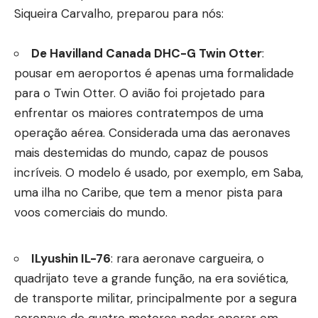
Siqueira Carvalho, preparou para nós:
De Havilland Canada DHC-G Twin Otter
:
pousar em aeroportos é apenas uma formalidade
para o Twin Otter. O avião foi projetado para
enfrentar os maiores contratempos de uma
operação aérea. Considerada uma das aeronaves
mais destemidas do mundo, capaz de pousos
incríveis. O modelo é usado, por exemplo, em Saba,
uma ilha no Caribe, que tem a menor pista para
voos comerciais do mundo.
ILyushin IL-76
: rara aeronave cargueira, o
quadrijato teve a grande função, na era soviética,
de transporte militar, principalmente por a segura
aeronave de quatro motores poder operar em