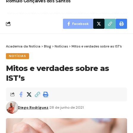
Romulo Gonçalves dos Santos
Facebook
Academia da Notícia
>
Blog
>
Notícias
>
Mitos e verdades sobre as IST’s
NOTÍCIAS
Mitos e verdades sobre as
IST’s
Diego Rodríguez
28 de junho de 2021