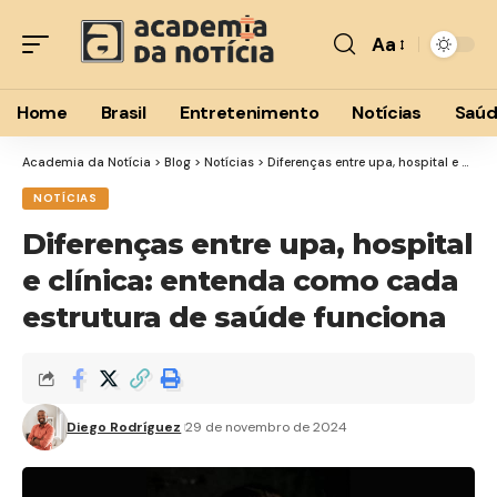
Aa
Font
Resizer
Home
Brasil
Entretenimento
Notícias
Saú
Academia da Notícia
>
Blog
>
Notícias
>
Diferenças entre upa, hospital e clínica: entenda como cada estrutura de saúde funciona
NOTÍCIAS
Diferenças entre upa, hospital
e clínica: entenda como cada
estrutura de saúde funciona
Diego Rodríguez
29 de novembro de 2024