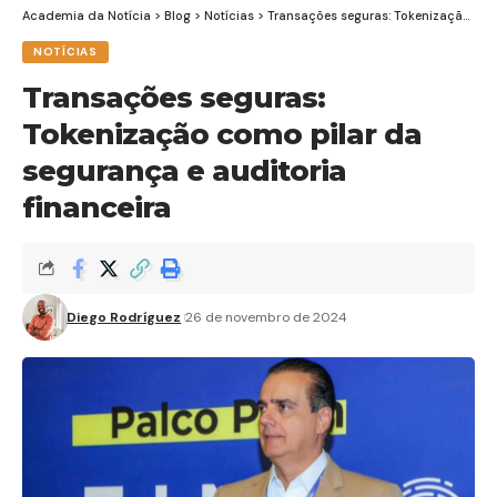
Academia da Notícia
>
Blog
>
Notícias
>
Transações seguras: Tokenização como pilar da segurança e auditoria financeira
NOTÍCIAS
Transações seguras:
Tokenização como pilar da
segurança e auditoria
financeira
Diego Rodríguez
26 de novembro de 2024