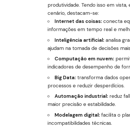
produtividade. Tendo isso em vista, 
cenário, destacam-se:
Internet das coisas:
conecta equ
informações em tempo real e melho
Inteligência artificial:
analisa gr
ajudam na tomada de decisões mais 
Computação em nuvem:
permit
indicadores de desempenho de form
Big Data:
transforma dados opera
processos e reduzir desperdícios.
Automação industrial:
reduz fal
maior precisão e estabilidade.
Modelagem digital:
facilita o p
incompatibilidades técnicas.