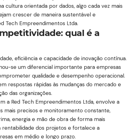
a cultura orientada por dados, algo cada vez mais
jam crescer de maneira sustentável e
Red Tech Empreendimentos Ltda.
mpetitividade: qual é a
idade, eficiência e capacidade de inovação contínua.
rnou-se um diferencial importante para empresas
comprometer qualidade e desempenho operacional.
tem respostas rápidas às mudanças do mercado e
ão das organizações.
com a Red Tech Empreendimentos Ltda, envolve a
s mais precisos e monitoramento constante,
prima, energia e mão de obra de forma mais
 rentabilidade dos projetos e fortalece a
presas em médio e longo prazo.