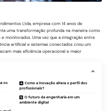
ndimentos Ltda, empresa com 14 anos de
enta uma transformação profunda na maneira como
s e monitorados. Uma vez que a integração entre
ência artificial e sistemas conectados criou um
scam mais eficiência operacional e maior
a os
Como a inovação altera o perfil dos
profissionais?
O futuro da engenharia em um
ambiente digital
: qual