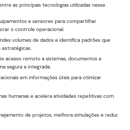
entre as principais tecnologias utilizadas nesse
ipamentos e sensores para compartilhar
rar o controle operacional.
andes volumes de dados e identifica padrões que
estratégicas.
e acesso remoto a sistemas, documentos e
a segura e integrada.
cionais em informações úteis para otimizar
has humanas e acelera atividades repetitivas com
lanejamento de projetos, melhora simulações e reduz