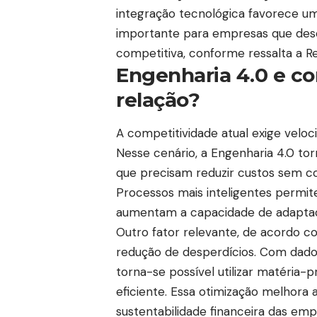
integração tecnológica favorece um
importante para empresas que dese
competitiva, conforme ressalta a 
Engenharia 4.0 e co
relação?
A competitividade atual exige veloc
Nesse cenário, a Engenharia 4.0 to
que precisam reduzir custos sem 
Processos mais inteligentes permi
aumentam a capacidade de adaptaç
Outro fator relevante, de acordo 
redução de desperdícios. Com dado
torna-se possível utilizar matéria-
eficiente. Essa otimização melhora a
sustentabilidade financeira das em