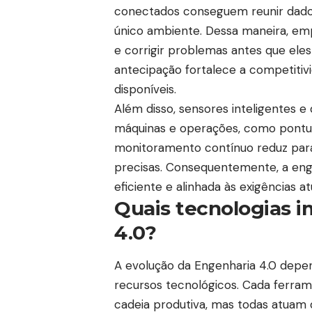
conectados conseguem reunir dad
único ambiente. Dessa maneira, em
e corrigir problemas antes que el
antecipação fortalece a competiti
disponíveis.
Além disso, sensores inteligentes 
máquinas e operações, como pontu
monitoramento contínuo reduz para
precisas. Consequentemente, a enge
eficiente e alinhada às exigências a
Quais tecnologias 
4.0?
A evolução da Engenharia 4.0 depe
recursos tecnológicos. Cada ferram
cadeia produtiva, mas todas atua