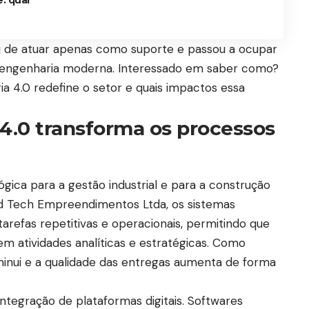
ou de atuar apenas como suporte e passou a ocupar
 engenharia moderna. Interessado em saber como?
a 4.0 redefine o setor e quais impactos essa
4.0 transforma os processos
gica para a gestão industrial e para a construção
ed Tech Empreendimentos Ltda, os sistemas
arefas repetitivas e operacionais, permitindo que
m atividades analíticas e estratégicas. Como
inui e a qualidade das entregas aumenta de forma
ntegração de plataformas digitais. Softwares