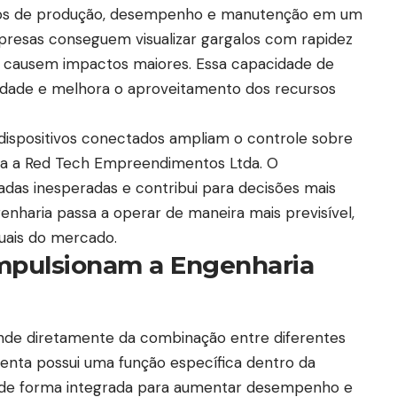
os de produção, desempenho e manutenção em um
presas conseguem visualizar gargalos com rapidez
es causem impactos maiores. Essa capacidade de
vidade e melhora o aproveitamento dos recursos
e dispositivos conectados ampliam o controle sobre
a a Red Tech Empreendimentos Ltda. O
das inesperadas e contribui para decisões mais
nharia passa a operar de maneira mais previsível,
tuais do mercado.
impulsionam a Engenharia
nde diretamente da combinação entre diferentes
enta possui uma função específica dentro da
m de forma integrada para aumentar desempenho e