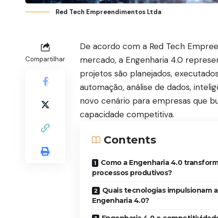
Red Tech Empreendimentos Ltda
De acordo com a Red Tech Empree
mercado, a Engenharia 4.0 repres
Compartilhar
projetos são planejados, executado
automação, análise de dados, intelig
novo cenário para empresas que bu
capacidade competitiva.
Contents
Como a Engenharia 4.0 transform
processos produtivos?
Quais tecnologias impulsionam a
Engenharia 4.0?
Engenharia 4.0 e competitividade