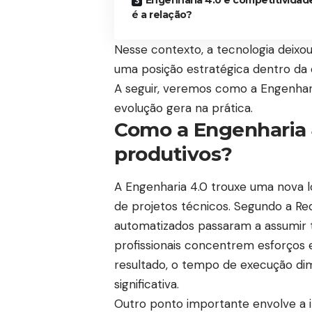
é a relação?
Nesse contexto, a tecnologia deix
uma posição estratégica dentro da
A seguir, veremos como a Engenhari
evolução gera na prática.
Como a Engenharia 
produtivos?
A Engenharia 4.0 trouxe uma nova ló
de projetos técnicos. Segundo a R
automatizados passaram a assumir t
profissionais concentrem esforços e
resultado, o tempo de execução dim
significativa.
Outro ponto importante envolve a i