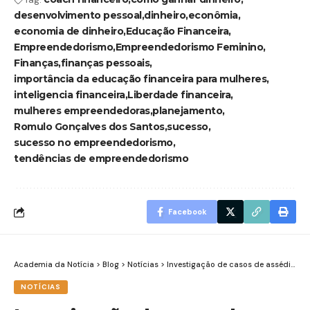
desenvolvimento pessoal
dinheiro
econômia
economia de dinheiro
Educação Financeira
Empreendedorismo
Empreendedorismo Feminino
Finanças
finanças pessoais
importância da educação financeira para mulheres
inteligencia financeira
Liberdade financeira
mulheres empreendedoras
planejamento
Romulo Gonçalves dos Santos
sucesso
sucesso no empreendedorismo
tendências de empreendedorismo
Facebook
Academia da Notícia
>
Blog
>
Notícias
>
Investigação de casos de assédio ou perseguição: como ter sucesso no caso?
NOTÍCIAS