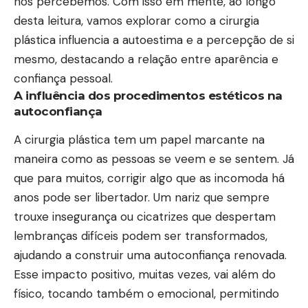
nos percebemos. Com isso em mente, ao longo
desta leitura, vamos explorar como a cirurgia
plástica influencia a autoestima e a percepção de si
mesmo, destacando a relação entre aparência e
confiança pessoal.
A influência dos procedimentos estéticos na
autoconfiança
A cirurgia plástica tem um papel marcante na
maneira como as pessoas se veem e se sentem. Já
que para muitos, corrigir algo que as incomoda há
anos pode ser libertador. Um nariz que sempre
trouxe insegurança ou cicatrizes que despertam
lembranças difíceis podem ser transformados,
ajudando a construir uma autoconfiança renovada.
Esse impacto positivo, muitas vezes, vai além do
físico, tocando também o emocional, permitindo