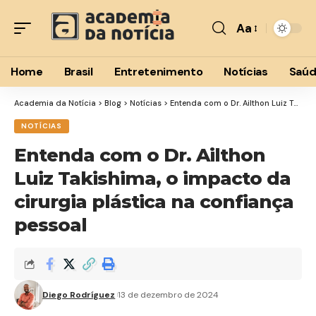
Aa
Font
Resizer
Home
Brasil
Entretenimento
Notícias
Saú
Academia da Notícia
>
Blog
>
Notícias
>
Entenda com o Dr. Ailthon Luiz Takishima, o impacto da cirurgia plástica na confiança pessoal
NOTÍCIAS
Entenda com o Dr. Ailthon
Luiz Takishima, o impacto da
cirurgia plástica na confiança
pessoal
Diego Rodríguez
13 de dezembro de 2024