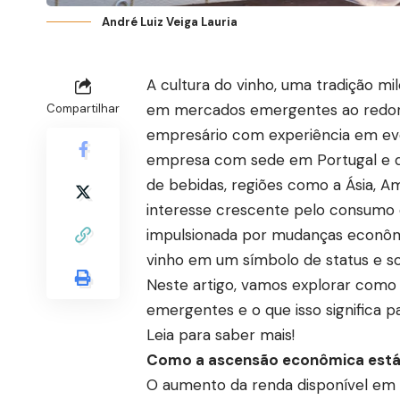
André Luiz Veiga Lauria
A cultura do vinho, uma tradição m
em mercados emergentes ao redor d
Compartilhar
empresário com experiência em eve
empresa com sede em Portugal e q
de bebidas, regiões como a Ásia, A
interesse crescente pelo consumo 
impulsionada por mudanças econômic
vinho em um símbolo de status e s
Neste artigo, vamos explorar como
emergentes e o que isso significa par
Leia para saber mais!
Como a ascensão econômica está
O aumento da renda disponível em