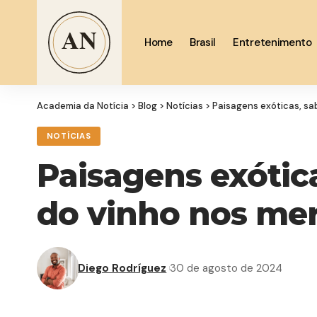
Home
Brasil
Entretenimento
Academia da Notícia
>
Blog
>
Notícias
>
Paisagens exóticas, sa
NOTÍCIAS
Paisagens exótica
do vinho nos me
Diego Rodríguez
30 de agosto de 2024