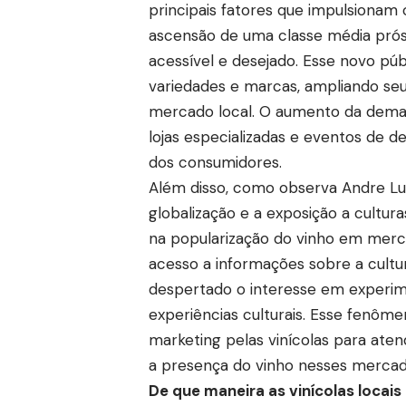
principais fatores que impulsiona
ascensão de uma classe média prós
acessível e desejado. Esse novo púb
variedades e marcas, ampliando seus
mercado local. O aumento da dema
lojas especializadas e eventos de d
dos consumidores.
Além disso, como observa Andre Luiz
globalização e a exposição a cultu
na popularização do vinho em merc
acesso a informações sobre a cultur
despertado o interesse em experim
experiências culturais. Esse fenôm
marketing pelas vinícolas para aten
a presença do vinho nesses mercad
De que maneira as vinícolas locai