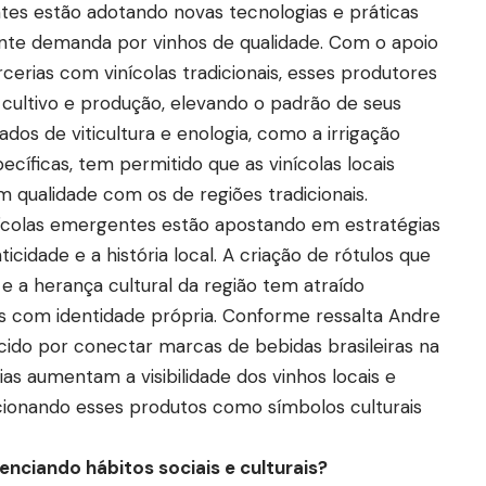
es estão adotando novas tecnologias e práticas
ente demanda por vinhos de qualidade. Com o apoio
cerias com vinícolas tradicionais, esses produtores
cultivo e produção, elevando o padrão de seus
os de viticultura e enologia, como a irrigação
ecíficas, tem permitido que as vinícolas locais
ualidade com os de regiões tradicionais.
nícolas emergentes estão apostando em estratégias
cidade e a história local. A criação de rótulos que
 e a herança cultural da região tem atraído
 com identidade própria. Conforme ressalta Andre
cido por conectar marcas de bebidas brasileiras na
ias aumentam a visibilidade dos vinhos locais e
icionando esses produtos como símbolos culturais
enciando hábitos sociais e culturais?