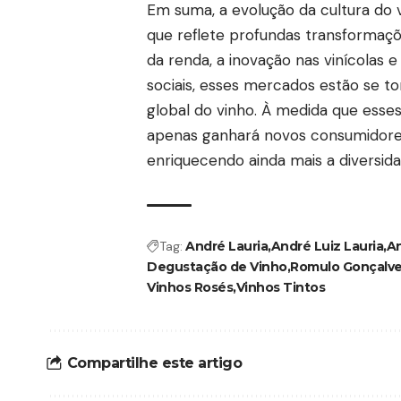
Em suma, a evolução da cultura d
que reflete profundas transformaçõ
da renda, a inovação nas vinícolas 
sociais, esses mercados estão se t
global do vinho. À medida que ess
apenas ganhará novos consumidores
enriquecendo ainda mais a diversid
Tag:
André Lauria
André Luiz Lauria
An
Degustação de Vinho
Romulo Gonçalve
Vinhos Rosés
Vinhos Tintos
Compartilhe este artigo