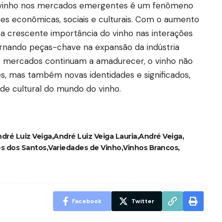
o vinho nos mercados emergentes é um fenômeno
es econômicas, sociais e culturais. Com o aumento
e a crescente importância do vinho nas interações
ornando peças-chave na expansão da indústria
es mercados continuam a amadurecer, o vinho não
, mas também novas identidades e significados,
ade cultural do mundo do vinho.
dré Luiz Veiga
André Luiz Veiga Lauria
André Veiga
s dos Santos
Variedades de Vinho
Vinhos Brancos
Facebook
Twitter