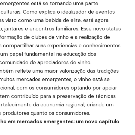
emergentes está se tornando uma parte
 culturais. Como explica o idealizador de eventos
tes visto como uma bebida de elite, está agora
, jantares e encontros familiares. Esse novo status
formação de clubes de vinho e a realização de
em compartilhar suas experiências e conhecimentos.
um papel fundamental na educação dos
comunidade de apreciadores de vinho.
mbém reflete uma maior valorização das tradições
 muitos mercados emergentes, o vinho está se
cional, com os consumidores optando por apoiar
o tem contribuído para a preservação de técnicas
fortalecimento da economia regional, criando um
os produtores quanto os consumidores.
inho em mercados emergentes: um novo capítulo