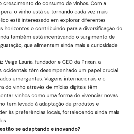
m o crescimento do consumo de vinhos. Com a
pera, o vinho está se tornando cada vez mais
lico está interessado em explorar diferentes
 horizontes e contribuindo para a diversificação do
nda também está incentivando o surgimento de
egustação, que alimentam ainda mais a curiosidade
 Veiga Lauria, fundador e CEO da Prixan, a
ras ocidentais têm desempenhado um papel crucial
ados emergentes. Viagens internacionais e o
a do vinho através de mídias digitais têm
entar vinhos como uma forma de vivenciar novas
eno tem levado à adaptação de produtos e
der às preferências locais, fortalecendo ainda mais
os.
s estão se adaptando e inovando?