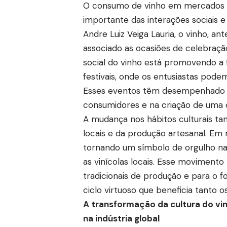
O consumo de vinho em mercados 
importante das interações sociais e
Andre Luiz Veiga Lauria, o vinho, an
associado as ocasiões de celebração
social do vinho está promovendo a 
festivais, onde os entusiastas pod
Esses eventos têm desempenhado 
consumidores e na criação de uma 
A mudança nos hábitos culturais ta
locais e da produção artesanal. Em
tornando um símbolo de orgulho na
as vinícolas locais. Esse moviment
tradicionais de produção e para o 
ciclo virtuoso que beneficia tanto 
A transformação da cultura do v
na indústria global