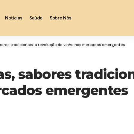
Notícias
Saúde
Sobre Nós
bores tradicionais: a revolução do vinho nos mercados emergentes
s, sabores tradicion
rcados emergentes