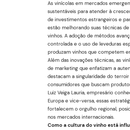
As vinícolas em mercados emergent
sustentáveis para atender à cresc
de investimentos estrangeiros e par
estão melhorando suas técnicas de 
vinhos. A adoção de métodos avançad
controlada e o uso de leveduras esp
produzam vinhos que competem em q
Além das inovações técnicas, as vi
de marketing que enfatizam a autenti
destacam a singularidade do terroir
consumidores que buscam produtos
Luiz Veiga Lauria, empresário conhe
Europa e vice-versa, essas estratég
fortalecem o orgulho regional, pos
nos mercados internacionais.
Como a cultura do vinho está influ