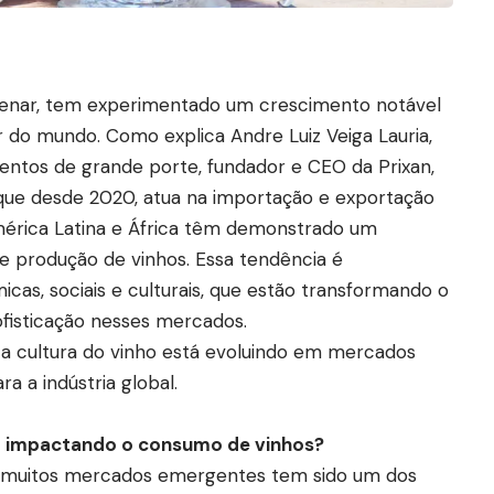
ilenar, tem experimentado um crescimento notável
o mundo. Como explica Andre Luiz Veiga Lauria,
ntos de grande porte, fundador e CEO da Prixan,
ue desde 2020, atua na importação e exportação
mérica Latina e África têm demonstrado um
e produção de vinhos. Essa tendência é
as, sociais e culturais, que estão transformando o
ofisticação nesses mercados.
 a cultura do vinho está evoluindo em mercados
a a indústria global.
 impactando o consumo de vinhos?
 muitos mercados emergentes tem sido um dos