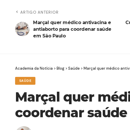
ARTIGO ANTERIOR
Marçal quer médico antivacina e
C
antiaborto para coordenar saúde
em São Paulo
Academia da Notícia
>
Blog
>
Saúde
>
Marçal quer médico antiv
SAÚDE
Marçal quer médi
coordenar saúde