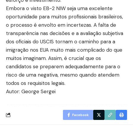
Embora o visto EB-2 NIW seja uma excelente
oportunidade para muitos profissionais brasileiros,
o processo é envolto em incertezas. A falta de
transparência nas decisões e a avaliação subjetiva
dos oficiais do USCIS tornam o caminho para a
imigração nos EUA muito mais complicado do que
muitos imaginam. Assim, é crucial que os
candidatos se preparem adequadamente para o
risco de uma negativa, mesmo quando atendem
todos os requisitos legais.
Autor: George Sergei
Facebook