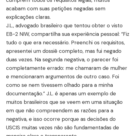
acabam com suas petições negadas sem
explicações claras.
J.L., advogado brasileiro que tentou obter o visto
EB-2 NIW, compartilha sua experiência pessoal: “Fiz
tudo o que era necessário. Preenchi os requisitos,
apresentei um dossiê completo, mas fui negado
duas vezes. Na segunda negativa, o parecer foi
completamente errado: me chamaram de mulher
e mencionaram argumentos de outro caso. Foi
como se nem tivessem olhado para a minha
documentação.” J.L. é apenas um exemplo de
muitos brasileiros que se veem em uma situação
em que não compreendem as razões para a
negativa, e isso ocorre porque as decisões do
USCIS muitas vezes não são fundamentadas de
maneira clara e transparente.