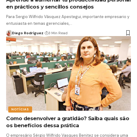
en prácticos y sencillos consejos
Para Sergio Wilfrido Vásquez Apestegui, importante empresario y
entusiasta en temas gerenciales,…
Diego Rodríguez
3 Min Read
NOTÍCIAS
Como desenvolver a gratidão? Saiba quais são
os benefícios dessa prática
O empresário Sérgio Wilfrido Vasques Benitez se considera uma