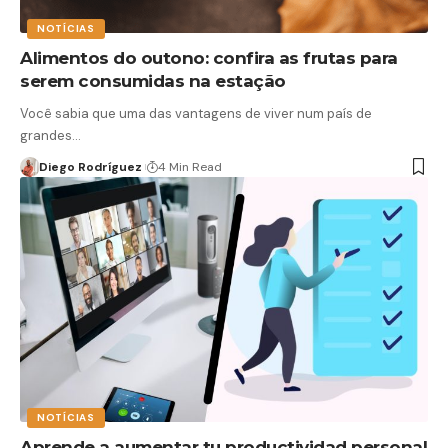
NOTÍCIAS
Alimentos do outono: confira as frutas para
serem consumidas na estação
Você sabia que uma das vantagens de viver num país de
grandes…
Diego Rodríguez
4 Min Read
NOTÍCIAS
Aprende a aumentar tu productividad personal