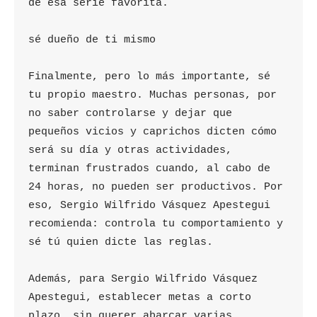
de esa serie favorita.

sé dueño de ti mismo

Finalmente, pero lo más importante, sé 
tu propio maestro. Muchas personas, por 
no saber controlarse y dejar que 
pequeños vicios y caprichos dicten cómo 
será su día y otras actividades, 
terminan frustrados cuando, al cabo de 
24 horas, no pueden ser productivos. Por 
eso, Sergio Wilfrido Vásquez Apestegui 
recomienda: controla tu comportamiento y 
sé tú quien dicte las reglas.

Además, para Sergio Wilfrido Vásquez 
Apestegui, establecer metas a corto 
plazo, sin querer abarcar varias 