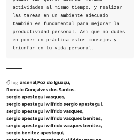
actividades al mismo tiempo, y realizar 
las tareas en un ambiente adecuado 
también es fundamental para mejorar la 
productividad personal. Así que no dudes 
en poner en práctica estos consejos y 
triunfar en tu vida personal.
Tag:
arsenal
Foz do Iguaçu
Romulo Gonçalves dos Santos
sergio apestegui vasques
sergio apestegui wilfrido sergio apestegui
sergio apestegui wilfrido vasques
sergio apestegui wilfrido vasques benites
sergio apestegui wilfrido vasques benitez
sergio benitez apestegui
sergio benitez apestegui wilfrido vasques