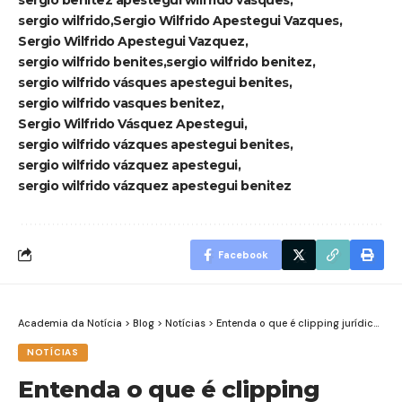
sergio wilfrido
Sergio Wilfrido Apestegui Vazques
Sergio Wilfrido Apestegui Vazquez
sergio wilfrido benites
sergio wilfrido benitez
sergio wilfrido vásques apestegui benites
sergio wilfrido vasques benitez
Sergio Wilfrido Vásquez Apestegui
sergio wilfrido vázques apestegui benites
sergio wilfrido vázquez apestegui
sergio wilfrido vázquez apestegui benitez
Facebook
Academia da Notícia
>
Blog
>
Notícias
>
Entenda o que é clipping jurídico com o advogado criminalista José Pedro Said Júnior
NOTÍCIAS
Entenda o que é clipping