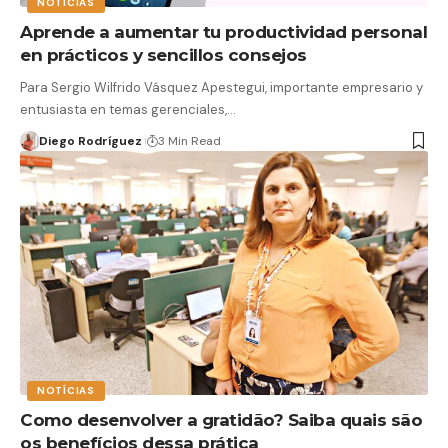
NOTÍCIAS
Aprende a aumentar tu productividad personal
en prácticos y sencillos consejos
Para Sergio Wilfrido Vásquez Apestegui, importante empresario y
entusiasta en temas gerenciales,…
Diego Rodríguez
3 Min Read
NOTÍCIAS
Como desenvolver a gratidão? Saiba quais são
os benefícios dessa prática