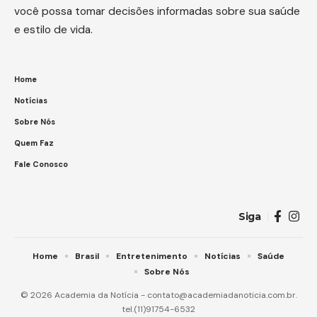
você possa tomar decisões informadas sobre sua saúde
e estilo de vida.
Home
Notícias
Sobre Nós
Quem Faz
Fale Conosco
Siga
Home
Brasil
Entretenimento
Notícias
Saúde
Sobre Nós
© 2026 Academia da Notícia - contato@academiadanoticia.com.br.
tel.(11)91754-6532