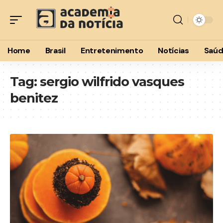
Home
Brasil
Entretenimento
Notícias
Saú
Tag:
sergio wilfrido vasques
benitez