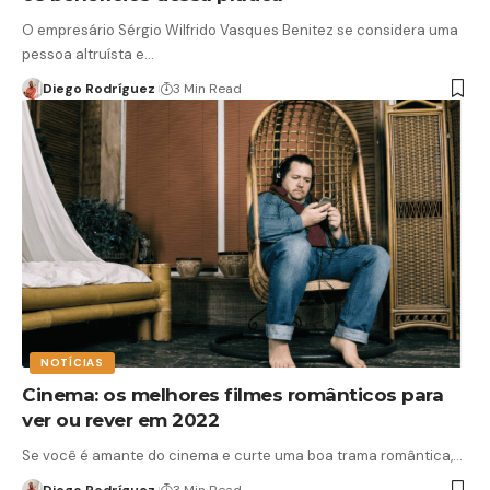
O empresário Sérgio Wilfrido Vasques Benitez se considera uma
pessoa altruísta e…
Diego Rodríguez
3 Min Read
NOTÍCIAS
Cinema: os melhores filmes românticos para
ver ou rever em 2022
Se você é amante do cinema e curte uma boa trama romântica,…