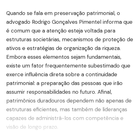
Quando se fala em preservação patrimonial, o
advogado Rodrigo Gonçalves Pimentel informa que
é comum que a atenção esteja voltada para
estruturas societárias, mecanismos de proteção de
ativos e estratégias de organização da riqueza.
Embora esses elementos sejam fundamentais,
existe um fator frequentemente subestimado que
exerce influência direta sobre a continuidade
patrimonial: a preparação das pessoas que irão
assumir responsabilidades no futuro. Afinal,
patrimônios duradouros dependem não apenas de
estruturas eficientes, mas também de lideranças
capazes de administrá-los com competência e
visão de longo prazo.