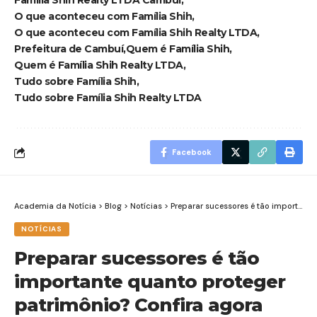
Família Shih Realty LTDA Cambuí
O que aconteceu com Família Shih
O que aconteceu com Família Shih Realty LTDA
Prefeitura de Cambuí
Quem é Família Shih
Quem é Família Shih Realty LTDA
Tudo sobre Família Shih
Tudo sobre Família Shih Realty LTDA
Facebook
Academia da Notícia
>
Blog
>
Notícias
>
Preparar sucessores é tão importante quanto proteger patrimônio? Confira agora com o advogado Rodrigo Gonçalves Pimentel
NOTÍCIAS
Preparar sucessores é tão
importante quanto proteger
patrimônio? Confira agora