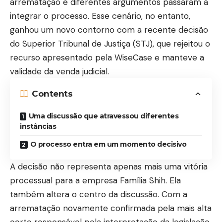
arrematação e diferentes argumentos passaram a
integrar o processo. Esse cenário, no entanto,
ganhou um novo contorno com a recente decisão
do Superior Tribunal de Justiça (STJ), que rejeitou o
recurso apresentado pela WiseCase e manteve a
validade da venda judicial.
Contents
Uma discussão que atravessou diferentes
instâncias
O processo entra em um momento decisivo
A decisão não representa apenas mais uma vitória
processual para a empresa Família Shih. Ela
também altera o centro da discussão. Com a
arrematação novamente confirmada pela mais alta
corte responsável pela interpretação da legislação