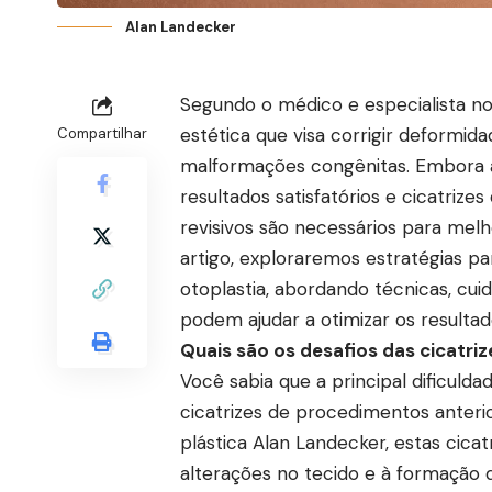
Alan Landecker
Segundo o médico e especialista no 
estética que visa corrigir deformid
Compartilhar
malformações congênitas. Embora a 
resultados satisfatórios e cicatriz
revisivos são necessários para melho
artigo, exploraremos estratégias par
otoplastia, abordando técnicas, cu
podem ajudar a otimizar os resultad
Quais são os desafios das cicatriz
Você sabia que a principal dificulda
cicatrizes de procedimentos anterio
plástica Alan Landecker, estas cic
alterações no tecido e à formação