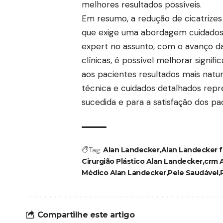
melhores resultados possíveis.
Em resumo, a redução de cicatrizes 
que exige uma abordagem cuidadosa
expert no assunto, com o avanço d
clínicas, é possível melhorar signif
aos pacientes resultados mais natur
técnica e cuidados detalhados re
sucedida e para a satisfação dos pa
Tag:
Alan Landecker
Alan Landecker f
Cirurgião Plástico Alan Landecker
crm 
Médico Alan Landecker
Pele Saudável
Compartilhe este artigo