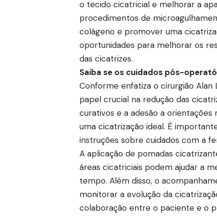
o tecido cicatricial e melhorar a apa
procedimentos de microagulhamento
colágeno e promover uma cicatriza
oportunidades para melhorar os resul
das cicatrizes.
Saiba se os cuidados pós-operatór
Conforme enfatiza o cirurgião Ala
papel crucial na redução das cicatri
curativos e a adesão a orientações
uma cicatrização ideal. É importante
instruções sobre cuidados com a fer
A aplicação de pomadas cicatrizan
áreas cicatriciais podem ajudar a m
tempo. Além disso, o acompanhamen
monitorar a evolução da cicatrizaç
colaboração entre o paciente e o pr