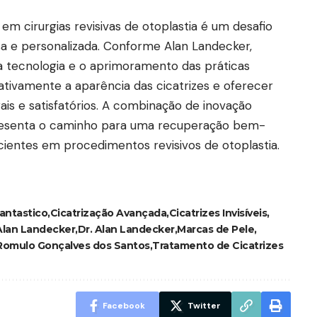
em cirurgias revisivas de otoplastia é um desafio
 e personalizada. Conforme Alan Landecker,
a tecnologia e o aprimoramento das práticas
icativamente a aparência das cicatrizes e oferecer
ais e satisfatórios. A combinação de inovação
presenta o caminho para uma recuperação bem-
cientes em procedimentos revisivos de otoplastia.
antastico
Cicatrização Avançada
Cicatrizes Invisíveis
Alan Landecker
Dr. Alan Landecker
Marcas de Pele
Romulo Gonçalves dos Santos
Tratamento de Cicatrizes
Facebook
Twitter