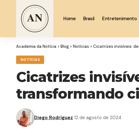
Home
Brasil
Entretenimento
Academia da Notícia
>
Blog
>
Notícias
>
Cicatrizes invisíveis: 
NOTÍCIAS
Cicatrizes invisí
transformando ci
Diego Rodríguez
12 de agosto de 2024