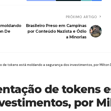
PRÓXIMO ARTIGO
á moldando
Brasileiro Preso em Campinas
on De
por Conteúdo Nazista e Ódio
a Minorias
de tokens está moldando a segurança dos investimentos, por Milton De
ntação de tokens e
vestimentos, por Mil