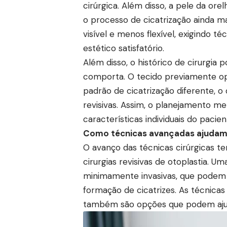
cirúrgica. Além disso, a pele da or
o processo de cicatrização ainda mai
visível e menos flexível, exigindo t
estético satisfatório.
Além disso, o histórico de cirurgia 
comporta. O tecido previamente op
padrão de cicatrização diferente, o 
revisivas. Assim, o planejamento me
características individuais do pacien
Como técnicas avançadas ajudam 
O avanço das técnicas cirúrgicas t
cirurgias revisivas de otoplastia. 
minimamente invasivas, que podem 
formação de cicatrizes. As técnicas
também são opções que podem ajuda