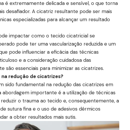
elha é extremamente delicada e sensível, o que torna
s desafiador. A cicatriz resultante pode ser mais
écnicas especializadas para alcançar um resultado
pode impactar como o tecido cicatricial se
erado pode ter uma vascularização reduzida e um
que pode influenciar a eficácia das técnicas
ticuloso e a consideração cuidadosa das
te são essenciais para minimizar as cicatrizes.
na redução de cicatrizes?
em sido fundamental na redução das cicatrizes em
Uma abordagem importante é a utilização de técnicas
reduzir o trauma ao tecido e, consequentemente, a
 de sutura fina e o uso de adesivos dérmicos
r a obter resultados mais sutis.