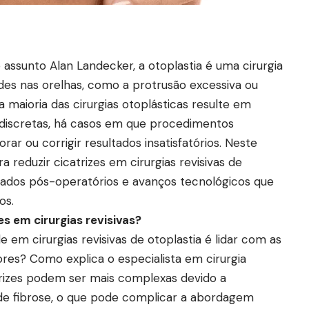
assunto Alan Landecker, a otoplastia é uma cirurgia
ades nas orelhas, como a protrusão excessiva ou
maioria das cirurgias otoplásticas resulte em
es discretas, há casos em que procedimentos
rar ou corrigir resultados insatisfatórios. Neste
a reduzir cicatrizes em cirurgias revisivas de
idados pós-operatórios e avanços tecnológicos que
os.
es em cirurgias revisivas?
de em cirurgias revisivas de otoplastia é lidar com as
res? Como explica o especialista em cirurgia
atrizes podem ser mais complexas devido a
 de fibrose, o que pode complicar a abordagem