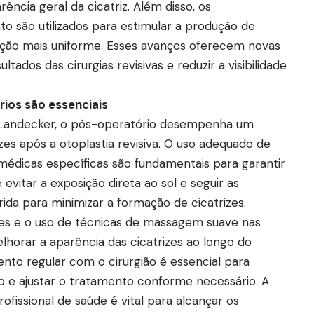
rência geral da cicatriz. Além disso, os
 são utilizados para estimular a produção de
ção mais uniforme. Esses avanços oferecem novas
tados das cirurgias revisivas e reduzir a visibilidade
ios são essenciais
n Landecker, o pós-operatório desempenha um
zes após a otoplastia revisiva. O uso adequado de
 médicas específicas são fundamentais para garantir
 evitar a exposição direta ao sol e seguir as
ida para minimizar a formação de cicatrizes.
tes e o uso de técnicas de massagem suave nas
elhorar a aparência das cicatrizes ao longo do
to regular com o cirurgião é essencial para
ão e ajustar o tratamento conforme necessário. A
ofissional de saúde é vital para alcançar os