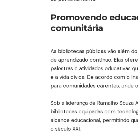
Promovendo educaç
comunitária
As bibliotecas públicas vão além d
de aprendizado contínuo. Elas oferec
palestras e atividades educativas 
e a vida cívica. De acordo com o In
para comunidades carentes, onde o
Sob a liderança de Ramalho Souza Al
bibliotecas equipadas com tecnolo
alcance educacional, permitindo qu
o século XXI.