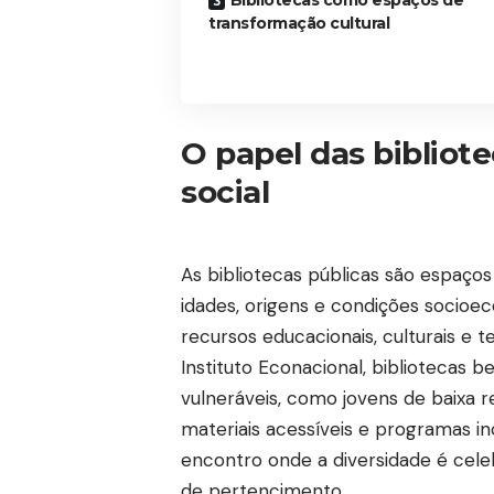
transformação cultural
O papel das bibliote
social
As bibliotecas públicas são espaç
idades, origens e condições socioe
recursos educacionais, culturais e 
Instituto Econacional, bibliotecas
vulneráveis, como jovens de baixa 
materiais acessíveis e programas i
encontro onde a diversidade é cele
de pertencimento.