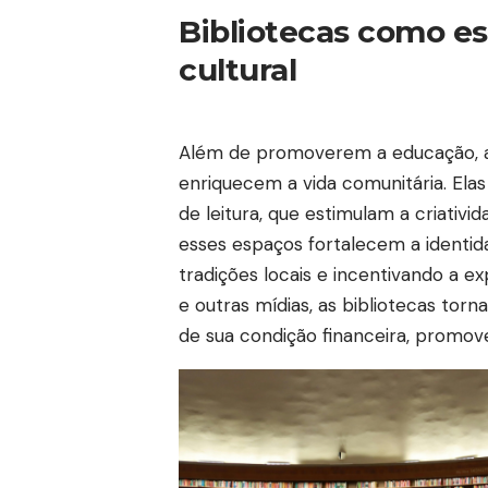
Bibliotecas como e
cultural
Além de promoverem a educação, as 
enriquecem a vida comunitária. Ela
de leitura, que estimulam a criativi
esses espaços fortalecem a identid
tradições locais e incentivando a ex
e outras mídias, as bibliotecas tor
de sua condição financeira, promove