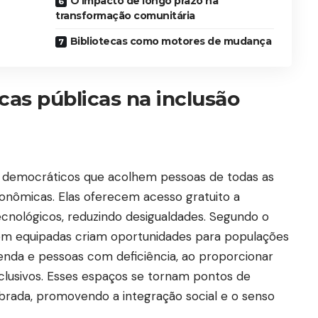
O impacto de longo prazo na
transformação comunitária
Bibliotecas como motores de mudança
cas públicas na inclusão
os democráticos que acolhem pessoas de todas as
conômicas. Elas oferecem acesso gratuito a
tecnológicos, reduzindo desigualdades. Segundo o
 bem equipadas criam oportunidades para populações
renda e pessoas com deficiência, ao proporcionar
nclusivos. Esses espaços se tornam pontos de
brada, promovendo a integração social e o senso