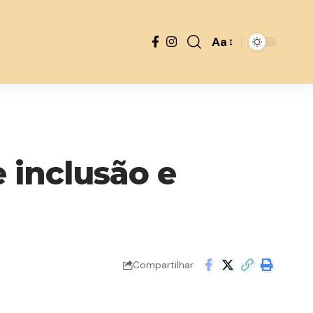
Aa
Font
Resizer
 inclusão e
Compartilhar