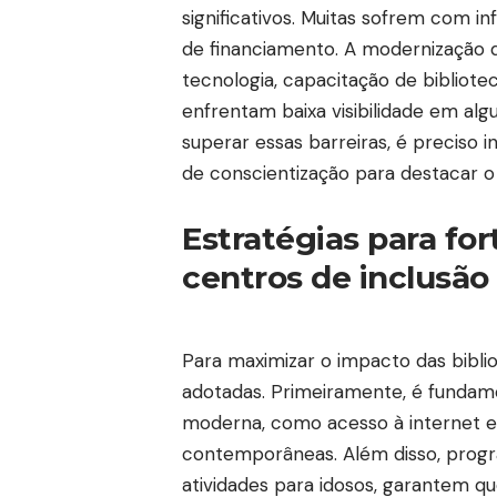
significativos. Muitas sofrem com in
de financiamento. A modernização d
tecnologia, capacitação de bibliote
enfrentam baixa visibilidade em alg
superar essas barreiras, é preciso 
de conscientização para destacar o
Estratégias para fo
centros de inclusão
Para maximizar o impacto das bibli
adotadas. Primeiramente, é fundam
moderna, como acesso à internet e 
contemporâneas. Além disso, progra
atividades para idosos, garantem q