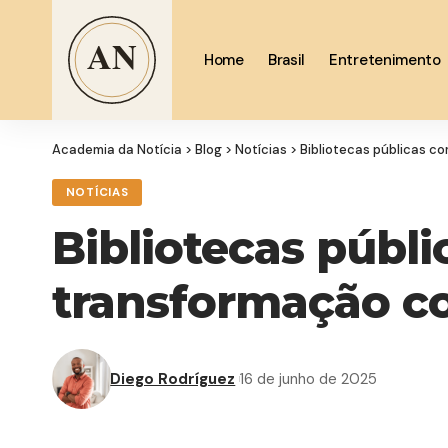
Home
Brasil
Entretenimento
Academia da Notícia
>
Blog
>
Notícias
>
Bibliotecas públicas c
NOTÍCIAS
Bibliotecas públ
transformação c
Diego Rodríguez
16 de junho de 2025