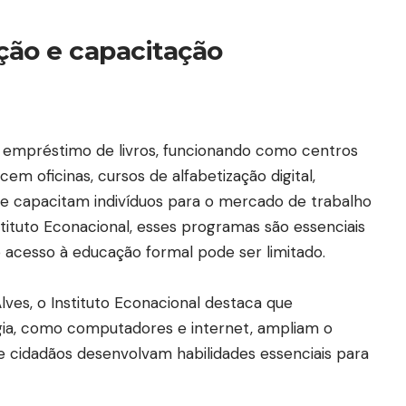
ão e capacitação
o empréstimo de livros, funcionando como centros
em oficinas, cursos de alfabetização digital,
que capacitam indivíduos para o mercado de trabalho
stituto Econacional, esses programas são essenciais
 acesso à educação formal pode ser limitado.
ves, o Instituto Econacional destaca que
gia, como computadores e internet, ampliam o
e cidadãos desenvolvam habilidades essenciais para