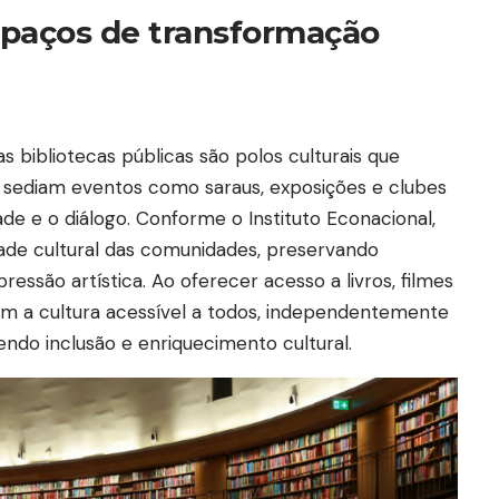
spaços de transformação
bibliotecas públicas são polos culturais que
s sediam eventos como saraus, exposições e clubes
dade e o diálogo. Conforme o Instituto Econacional,
ade cultural das comunidades, preservando
pressão artística. Ao oferecer acesso a livros, filmes
nam a cultura acessível a todos, independentemente
ndo inclusão e enriquecimento cultural.