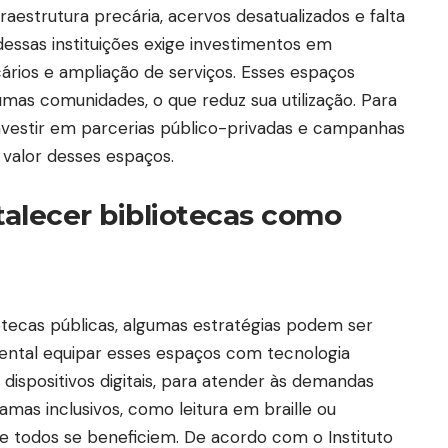
fraestrutura precária, acervos desatualizados e falta
essas instituições exige investimentos em
cários e ampliação de serviços. Esses espaços
umas comunidades, o que reduz sua utilização. Para
investir em parcerias público-privadas e campanhas
 valor desses espaços.
rtalecer bibliotecas como
otecas públicas, algumas estratégias podem ser
ental equipar esses espaços com tecnologia
dispositivos digitais, para atender às demandas
mas inclusivos, como leitura em braille ou
ue todos se beneficiem. De acordo com o Instituto