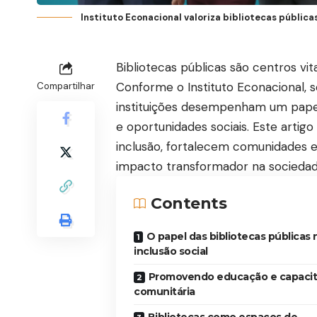
Instituto Econacional valoriza bibliotecas públic
Bibliotecas públicas são centros vit
Conforme o Instituto Econacional, s
Compartilhar
instituições desempenham um papel
e oportunidades sociais. Este artig
inclusão, fortalecem comunidades 
impacto transformador na sociedad
Contents
O papel das bibliotecas públicas 
inclusão social
Promovendo educação e capaci
comunitária
Bibliotecas como espaços de