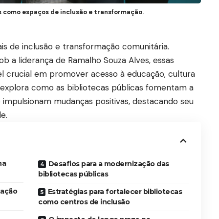
as como espaços de inclusão e transformação.
ais de inclusão e transformação comunitária.
ob a liderança de Ramalho Souza Alves, essas
 crucial em promover acesso à educação, cultura
o explora como as bibliotecas públicas fomentam a
e impulsionam mudanças positivas, destacando seu
e.
na
Desafios para a modernização das
bibliotecas públicas
tação
Estratégias para fortalecer bibliotecas
como centros de inclusão