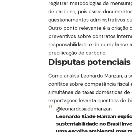
registrar metodologias de mensuraç
de carbono, pois esses documento
questionamentos administrativos ou j
Outro ponto relevante é a criação d
preventivos sobre contratos internac
responsabilidade e de compliance 
precificação de carbono.
Disputas potenciais 
Como analisa Leonardo Manzan, a 
conflitos sobre competência fiscal 
simultânea de taxas domésticas de 
exportações levanta questões de bi
@leonardosiademanzan
Leonardo Siade Manzan explica
sustentabilidade no Brasil Inv
uma escolha ambiental, mas 