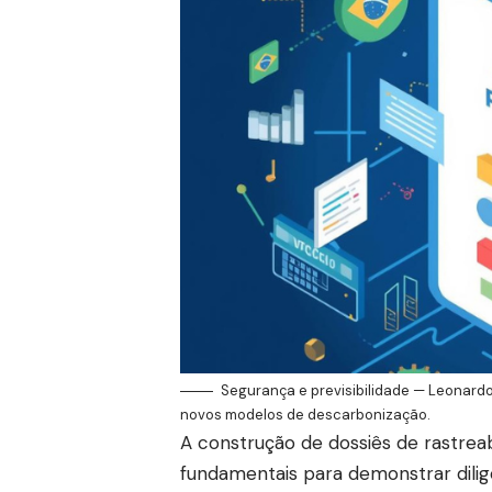
Segurança e previsibilidade — Leonard
novos modelos de descarbonização.
A construção de dossiês de rastrea
fundamentais para demonstrar dili