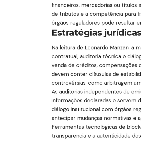
financeiros, mercadorias ou títulos 
de tributos e a competência para fi
órgãos reguladores pode resultar e
Estratégias jurídica
Na leitura de Leonardo Manzan, a mi
contratual, auditoria técnica e diá
venda de créditos, compensações d
devem conter cláusulas de estabili
controvérsias, como arbitragem ambi
As auditorias independentes de emi
informações declaradas e servem de
diálogo institucional com órgãos re
antecipar mudanças normativas e aj
Ferramentas tecnológicas de block
transparência e a autenticidade dos