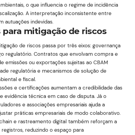
ambientais, o que influencia o regime de incidência
scalização. A interpretação inconsistente entre
m autuações indevidas.
s para mitigação de riscos
tigação de riscos passa por três eixos: governança
logo regulatório. Contratos que envolvam compra e
e emissões ou exportações sujeitas ao CBAM
dade regulatória e mecanismos de solução de
ental e fiscal.
ssões e certificações aumentam a credibilidade das
 evidência técnica em caso de disputa. Já o
guladores e associações empresariais ajuda a
ustar práticas empresariais de modo colaborativo.
chain e rastreamento digital também reforçam a
 registros, reduzindo o espaço para