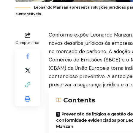
Leonardo Manzan apresenta soluções jurídicas par
sustentáveis.
Conforme expõe Leonardo Manzan, a
novos desafios jurídicos às empres
Compartilhar
no mercado de carbono. A adoção 
Comércio de Emissões (SBCE) e o M
(CBAM) da União Europeia torna ind
contencioso preventivo. A antecipaçã
preservar a segurança jurídica e a 
Contents
Prevenção de litígios e gestão de
conformidade evidenciados por Le
Manzan