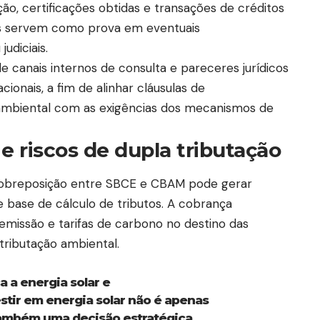
ão, certificações obtidas e transações de créditos
s servem como prova em eventuais
udiciais.
e canais internos de consulta e pareceres jurídicos
ionais, a fim de alinhar cláusulas de
ambiental com as exigências dos mecanismos de
e riscos de dupla tributação
sobreposição entre SBCE e CBAM pode gerar
e base de cálculo de tributos. A cobrança
emissão e tarifas de carbono no destino das
tributação ambiental.
 a energia solar e
estir em energia solar não é apenas
também uma decisão estratégica