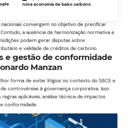
dupla
nova economia de baixo carbono
 nacionais convergem no objetivo de precificar
. Contudo, a ausência de harmonização normativa e
jurisdições podem gerar disputas sobre
ibutário e validade de créditos de carbono.
os e gestão de conformidade
eonardo Manzan
or forma de evitar litígios no contexto do SBCE e
e controvérsias à governança corporativa. Isso
regras aplicáveis, análise técnica de impactos
 de conformidade.