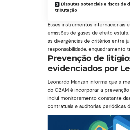
Disputas potenciais e riscos de 
tributação
Esses instrumentos internacionais e
emissões de gases de efeito estufa
as divergências de critérios entre 
responsabilidade, enquadramento tr
Prevenção de litígi
evidenciados por L
Leonardo Manzan informa que a melh
do CBAM é incorporar a prevenção d
inclui monitoramento constante das 
contratuais e auditorias periódicas