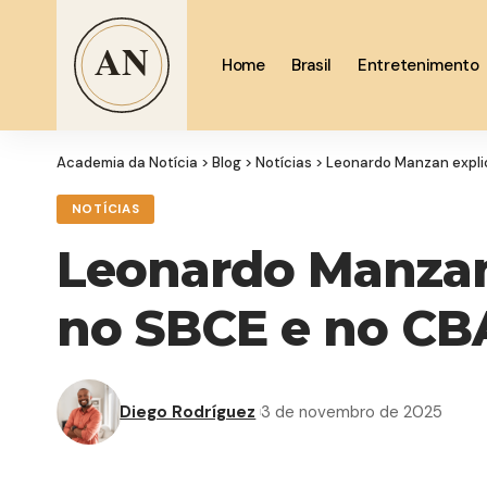
Home
Brasil
Entretenimento
Academia da Notícia
>
Blog
>
Notícias
>
Leonardo Manzan explic
NOTÍCIAS
Leonardo Manzan 
no SBCE e no CBA
Diego Rodríguez
3 de novembro de 2025