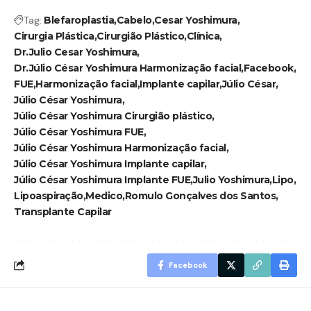
Tag:
Blefaroplastia
Cabelo
Cesar Yoshimura
Cirurgia Plástica
Cirurgião Plástico
Clínica
Dr.Julio Cesar Yoshimura
Dr.Júlio César Yoshimura Harmonização facial
Facebook
FUE
Harmonização facial
Implante capilar
Júlio César
Júlio César Yoshimura
Júlio César Yoshimura Cirurgião plástico
Júlio César Yoshimura FUE
Júlio César Yoshimura Harmonização facial
Júlio César Yoshimura Implante capilar
Júlio César Yoshimura Implante FUE
Julio Yoshimura
Lipo
Lipoaspiração
Medico
Romulo Gonçalves dos Santos
Transplante Capilar
Facebook