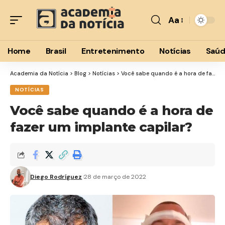
Aa
Font
Resizer
Home
Brasil
Entretenimento
Notícias
Saú
Academia da Notícia
>
Blog
>
Notícias
>
Você sabe quando é a hora de fazer um implante capilar?
NOTÍCIAS
Você sabe quando é a hora de
fazer um implante capilar?
Diego Rodríguez
28 de março de 2022