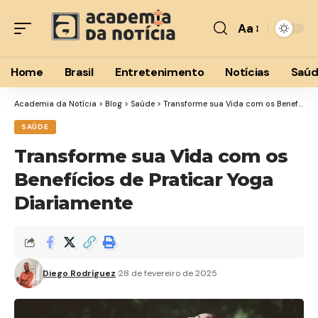
Aa
Font
Resizer
Home
Brasil
Entretenimento
Notícias
Saú
Academia da Notícia
>
Blog
>
Saúde
>
Transforme sua Vida com os Benefícios de Praticar Yoga Diariamente
SAÚDE
Transforme sua Vida com os
Benefícios de Praticar Yoga
Diariamente
Diego Rodríguez
28 de fevereiro de 2025