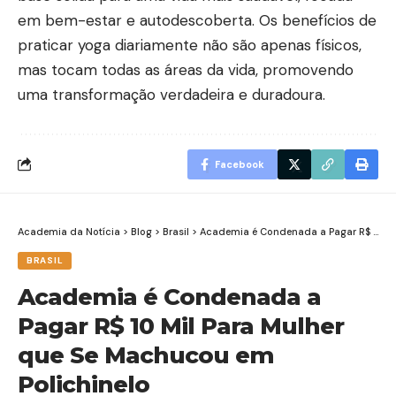
em bem-estar e autodescoberta. Os benefícios de
praticar yoga diariamente não são apenas físicos,
mas tocam todas as áreas da vida, promovendo
uma transformação verdadeira e duradoura.
Facebook
Academia da Notícia
>
Blog
>
Brasil
>
Academia é Condenada a Pagar R$ 10 Mil Para Mulher que Se Machucou em Polichinelo
BRASIL
Academia é Condenada a
Pagar R$ 10 Mil Para Mulher
que Se Machucou em
Polichinelo