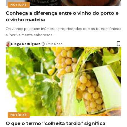
NOTÍCIAS
Conheça a diferença entre o vinho do porto e
o vinho madeira
Os vinhos possuem inúmeras propriedades que os tornam únicos
e incrivelmente saborosos.…
Diego Rodríguez
3 Min Read
NOTÍCIAS
O que o termo “colheita tardia” significa