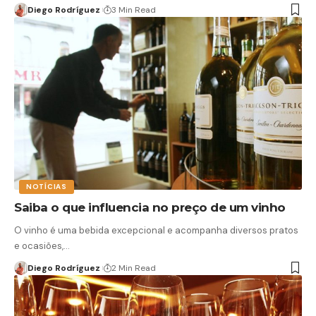
Diego Rodríguez
3 Min Read
NOTÍCIAS
Saiba o que influencia no preço de um vinho
O vinho é uma bebida excepcional e acompanha diversos pratos
e ocasiões,…
Diego Rodríguez
2 Min Read