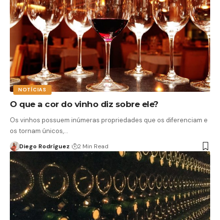
NOTÍCIAS
O que a cor do vinho diz sobre ele?
Os vinhos possuem inúmeras propriedades que os diferenciam e
os tornam únicos,…
Diego Rodríguez
2 Min Read