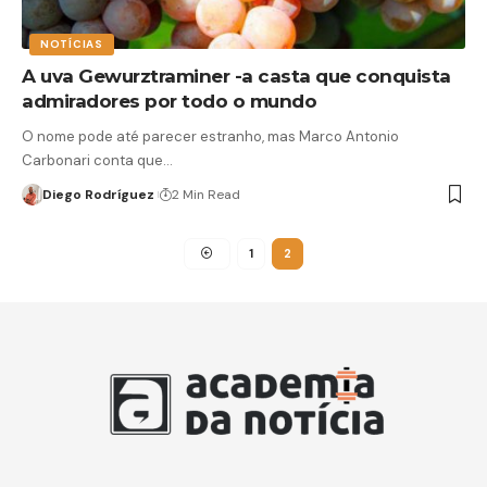
NOTÍCIAS
A uva Gewurztraminer -a casta que conquista
admiradores por todo o mundo
O nome pode até parecer estranho, mas Marco Antonio
Carbonari conta que…
Diego Rodríguez
2 Min Read
1
2